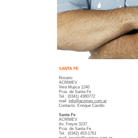
SANTA FE
Rosario
ACRIMEV
Vera Mujica 1240
Pcia. de Santa Fe
Tel.: (0341) 4380772
mail:
info@acrimev.com.ar
Contacto: Enrique Carollo
Santa Fe
ACRIMEV
Av. Freyre 3237
Pcia. de Santa Fe
Tel.: (0342) 453-1761
mail:
rosario@acrimev.com.ar