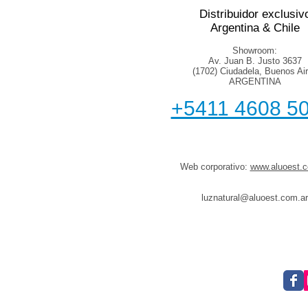
Distribuidor exclusiv
Argentina & Chile
Showroom:
Av. Juan B. Justo 3637
(1702) Ciudadela, Buenos Ai
ARGENTINA
+5411 4608 5
Web corporativo:
www.aluoest.c
luznatural@aluoest.com.ar